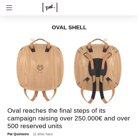
OVAL SHELL
Oval reaches the final steps of its
campaign raising over 250.000€ and over
500 reserved units
Pat Quinteiro
11 años hace