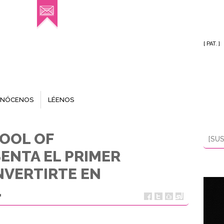
[ PAT. ]
NÓCENOS
LÉENOS
OOL OF
[SUS
SENTA EL PRIMER
NVERTIRTE EN
.