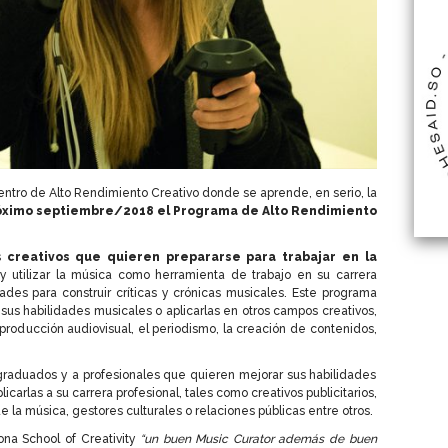
Centro de Alto Rendimiento Creativo donde se aprende, en serio, la
róximo septiembre/2018 el
Programa de Alto Rendimiento
os
creativos que quieren prepararse para trabajar en la
y utilizar la música como herramienta de trabajo en su carrera
dades para construir críticas y crónicas musicales. Este programa
r sus habilidades musicales o aplicarlas en otros campos creativos,
a producción audiovisual, el periodismo, la creación de contenidos,
graduados y a profesionales que quieren mejorar sus habilidades
carlas a su carrera profesional, tales como creativos publicitarios,
la música, gestores culturales o relaciones públicas entre otros.
ona School of Creativity
“un buen Music Curator además de buen