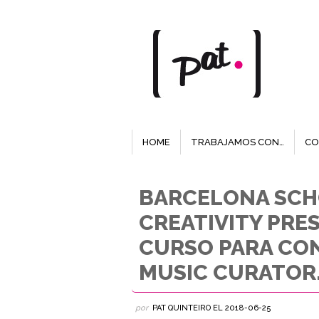
HOME
TRABAJAMOS CON…
CO
BARCELONA SCH
CREATIVITY PRE
CURSO PARA CO
MUSIC CURATOR
por
PAT QUINTEIRO
EL
2018-06-25