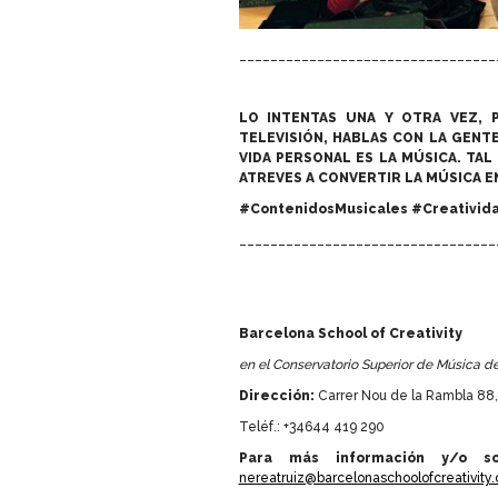
_________________________________
LO INTENTAS UNA Y OTRA VEZ, 
TELEVISIÓN, HABLAS CON LA GENT
VIDA PERSONAL ES LA MÚSICA. TAL
ATREVES A CONVERTIR LA MÚSICA E
#ContenidosMusicales #Creativid
_________________________________
Barcelona School of Creativity
en el Conservatorio Superior de Música de
Dirección:
Carrer Nou de la Rambla 88,
Teléf.: +34644 419 290
Para más información y/o sol
nereatruiz@barcelonaschoolofcreativity