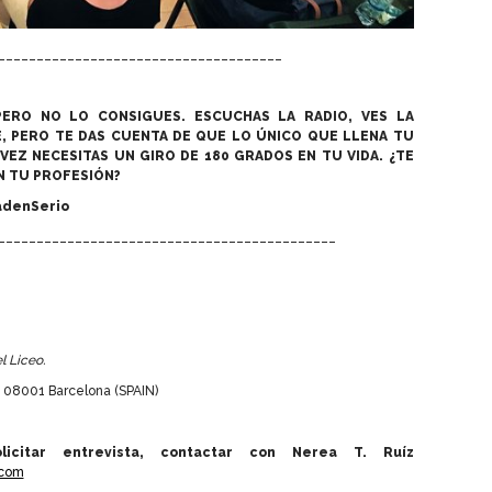
_____________________________________
PERO NO LO CONSIGUES. ESCUCHAS LA RADIO, VES LA
E, PERO TE DAS CUENTA DE QUE LO ÚNICO QUE LLENA TU
 VEZ NECESITAS UN GIRO DE 180 GRADOS EN TU VIDA. ¿TE
N TU PROFESIÓN?
adenSerio
____________________________________________
l Liceo.
 08001 Barcelona (SPAIN)
icitar entrevista, contactar con Nerea T. Ruíz
.com