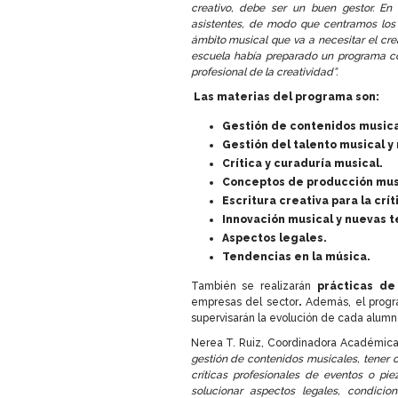
creativo, debe ser un buen gestor. En
asistentes, de modo que centramos los 
ámbito musical que va a necesitar el cre
escuela había preparado un programa co
profesional de la creatividad”.
Las materias del programa son:
Gestión de contenidos musica
Gestión del talento musical y
Crítica y curaduría musical.
Conceptos de producción musi
Escritura creativa para la crít
Innovación musical y nuevas t
Aspectos legales.
Tendencias en la música.
También se realizarán
prácticas de
empresas del sector
.
Además, el progr
supervisarán la evolución de cada alum
Nerea T. Ruiz, Coordinadora Académic
gestión de contenidos musicales, tener c
críticas profesionales de eventos o pi
solucionar aspectos legales, condicio