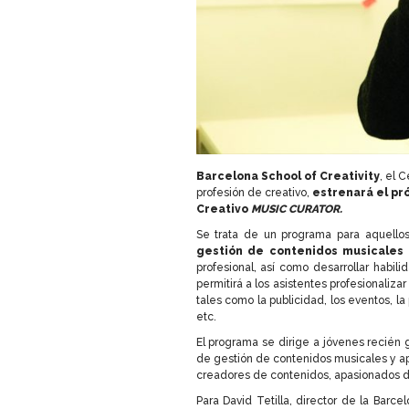
Barcelona School of Creativity
, el 
profesión de creativo,
estrenará el p
Creativo
MUSIC CURATOR.
Se trata de un programa para aquell
gestión de contenidos musicales
profesional, así como desarrollar habili
permitirá a los asistentes profesionaliza
tales como la publicidad, los eventos, l
etc.
El programa se dirige a jóvenes recién 
de gestión de contenidos musicales y apli
creadores de contenidos, apasionados de 
Para David Tetilla, director de la Barcel