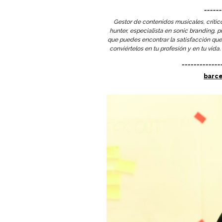
______
Gestor de contenidos musicales, crític
hunter, especialista en sonic branding,
que puedes encontrar la satisfacción que
conviértelos en tu profesión y en tu vida
_____________
barce