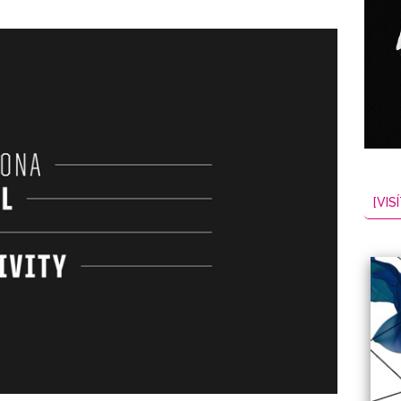
[VISÍ