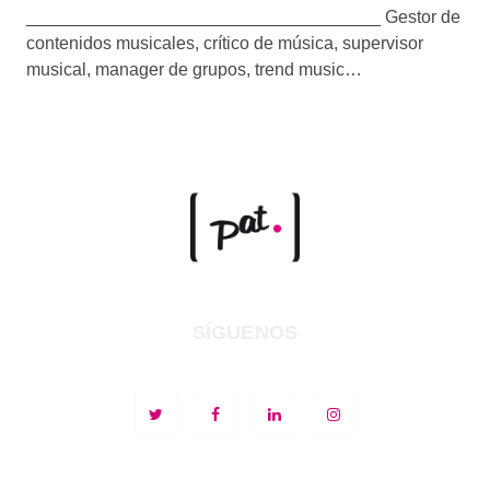
____________________________________ Gestor de
contenidos musicales, crítico de música, supervisor
musical, manager de grupos, trend music…
SÍGUENOS