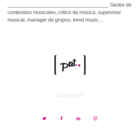
____________________________________ Gestor de
contenidos musicales, crítico de música, supervisor
musical, manager de grupos, trend music…
SÍGUENOS