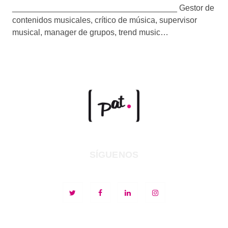
____________________________________ Gestor de
contenidos musicales, crítico de música, supervisor
musical, manager de grupos, trend music…
SÍGUENOS