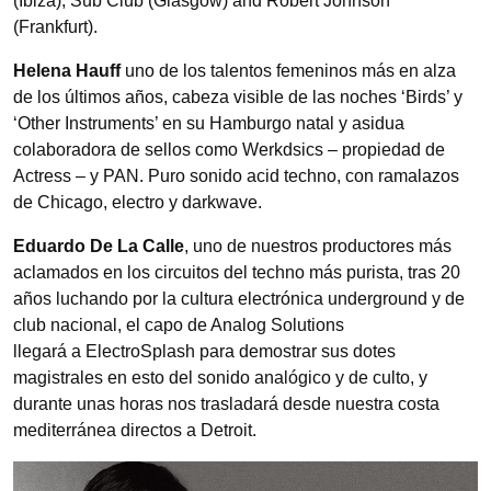
(Ibiza), Sub Club (Glasgow) and Robert Johnson
(Frankfurt).
Helena Hauff
uno de los talentos femeninos más en alza
de los últimos años, cabeza visible de las noches ‘Birds’ y
‘Other Instruments’ en su Hamburgo natal y asidua
colaboradora de sellos como Werkdsics – propiedad de
Actress – y PAN. Puro sonido acid techno, con ramalazos
de Chicago, electro y darkwave.
Eduardo De La Calle
, uno de nuestros productores más
aclamados en los circuitos del techno más purista, tras 20
años luchando por la cultura electrónica underground y de
club nacional, el capo de Analog Solutions
llegará a ElectroSplash para demostrar sus dotes
magistrales en esto del sonido analógico y de culto, y
durante unas horas nos trasladará desde nuestra costa
mediterránea directos a Detroit.