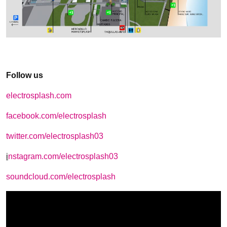
Follow us
electrosplash.com
facebook.com/electrosplash
twitter.com/electrosplash03
i
nstagram.com/electrosplash03
soundcloud.com/electrosplash