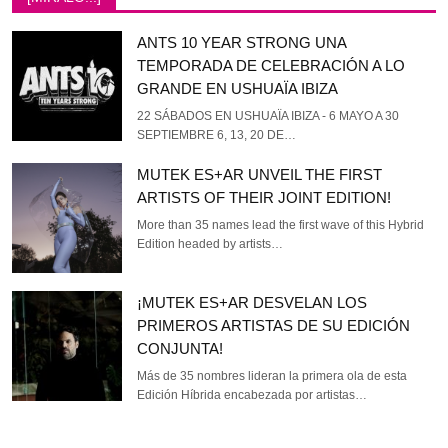
ANTS 10 YEAR STRONG UNA
TEMPORADA DE CELEBRACIÓN A LO
GRANDE EN USHUAÏA IBIZA
22 SÁBADOS EN USHUAÏA IBIZA - 6 MAYO A 30
SEPTIEMBRE 6, 13, 20 DE…
MUTEK ES+AR UNVEIL THE FIRST
ARTISTS OF THEIR JOINT EDITION!
More than 35 names lead the first wave of this Hybrid
Edition headed by artists…
¡MUTEK ES+AR DESVELAN LOS
PRIMEROS ARTISTAS DE SU EDICIÓN
CONJUNTA!
Más de 35 nombres lideran la primera ola de esta
Edición Híbrida encabezada por artistas…