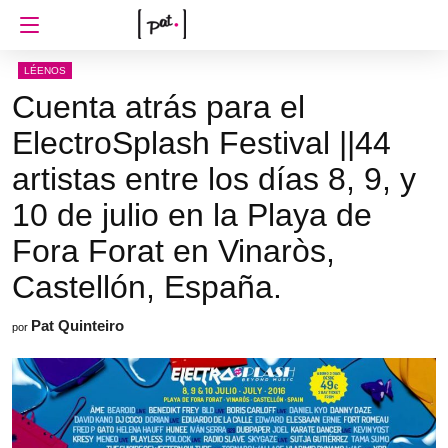
LÉENOS
Cuenta atrás para el
ElectroSplash Festival ||44
artistas entre los días 8, 9, y
10 de julio en la Playa de
Fora Forat en Vinaròs,
Castellón, España.
Pat Quinteiro
por