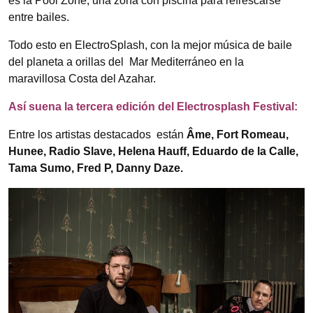
es la Pool Zone, una zona con piscina para refrescarse
entre bailes.
Todo esto en ElectroSplash, con la mejor música de baile
del planeta a orillas del Mar Mediterráneo en la
maravillosa Costa del Azahar.
Así suena la tercera edición del Electrosplash Festival:
Entre los artistas destacados están
Âme, Fort Romeau,
Hunee, Radio Slave, Helena Hauff, Eduardo de la Calle,
Tama Sumo, Fred P, Danny Daze.