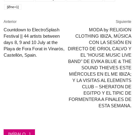
[Øne+1]
Anterior
Siguiente
Countdown to ElectroSplash
MODA by RELIGION
Festival || 44 artists between
CLOTHING IBIZA, MÚSICA
days 8, 9 and 10 July at the
CON LA SESIÓN EN
Playa de Fora Forat in Vinaròs,
DIRECTO DE ORIOL CALVO Y
Castellón, Spain.
EL "HOUSE MUSIC LIVE
BAND" DE EVIKA BLUE & THE
SOUND THIEVES ESTE
MIÉRCOLES EN EL ME IBIZA;
Y LA VISITAS AL ELEMENTS
CLUB – SHERATON DE
EGITPO Y EL TIPIC DE
FORMENTERA A FINALES DE
ESTA SEMANA.
[MÍRALO...]