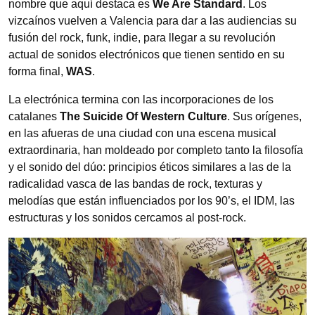
nombre que aquí destaca es
We Are Standard
. Los
vizcaínos vuelven a Valencia para dar a las audiencias su
fusión del rock, funk, indie, para llegar a su revolución
actual de sonidos electrónicos que tienen sentido en su
forma final,
WAS
.
La electrónica termina con las incorporaciones de los
catalanes
The Suicide Of Western Culture
. Sus orígenes,
en las afueras de una ciudad con una escena musical
extraordinaria, han moldeado por completo tanto la filosofía
y el sonido del dúo: principios éticos similares a las de la
radicalidad vasca de las bandas de rock, texturas y
melodías que están influenciados por los 90’s, el IDM, las
estructuras y los sonidos cercamos al post-rock.