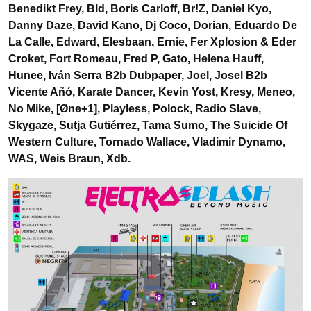
Benedikt Frey, Bld, Boris Carloff, Br!Z, Daniel Kyo,
Danny Daze, David Kano, Dj Coco, Dorian, Eduardo De
La Calle, Edward, Elesbaan, Ernie, Fer Xplosion & Eder
Croket, Fort Romeau, Fred P, Gato, Helena Hauff,
Hunee, Iván Serra B2b Dubpaper, Joel, Josel B2b
Vicente Añó, Karate Dancer, Kevin Yost, Kresy, Meneo,
No Mike, [Øne+1], Playless, Polock, Radio Slave,
Skygaze, Sutja Gutiérrez, Tama Sumo, The Suicide Of
Western Culture, Tornado Wallace, Vladimir Dynamo,
WAS, Weis Braun, Xdb.