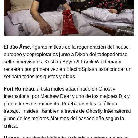
El dúo
Âme
, figuras míticas de la regeneración del house
europeo y copropietarios junto a Dixon del todopoderoso
sello Innervisions, Kristian Beyer & Frank Wiedemann
recaerán por primera vez en ElectroSplash para brindar un
set para todos los gustos y oídos.
Fort Romeau
, artista inglés apadrinado en Ghostly
International por Matthew Dear y uno de los mejores Djs y
productores del momento. Prueba de ellos su último
trabajo, ‘Insides’, también a través de Ghostly International
y uno de los mejores álbumes del pasado año según la
crítica.