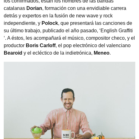
los confirmados, están los nombres de las bandas
catalanas
Dorian
, formación con una envidiable carrera
detrás y expertos en la fusión de new wave y rock
independiente, y
Polock
, que presentará las canciones de
su último trabajo, publicado el año pasado, ‘English Graffiti
‘. A éstos, les acompañará el músico, compositor checo, y el
productor
Boris Carloff
, el pop electrónico del valenciano
Bearoid
y el ecléctico de la indietrónica,
Meneo
.