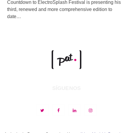
Countdown to ElectroSplash Festival is presenting his
third, renewed and more comprehensive edition to
date…
SÍGUENOS