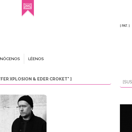
[ PAT. ]
NÓCENOS
LÉENOS
FER XPLOSION & EDER CROKET" ]
[SUS