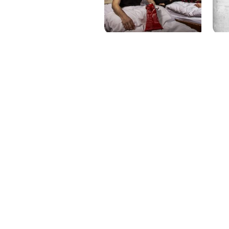
PAT QUINTEIRO
PRESS MANAGER
PAT COMUNICACIO