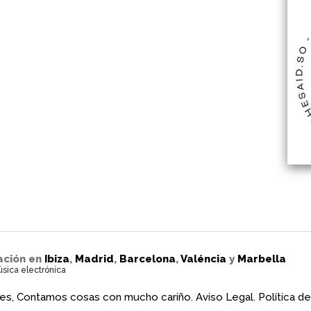
ación en
Ibiza
,
Madrid
,
Barcelona
,
Valéncia
y
Marbella
úsica electrónica
es, Contamos cosas con mucho cariño.
Aviso Legal.
Política de