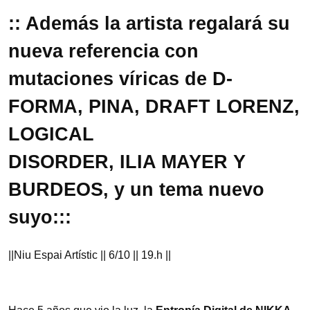
:: Además la artista regalará su
nueva referencia con
mutaciones víricas de D-
FORMA, PINA, DRAFT LORENZ,
LOGICAL
DISORDER, ILIA MAYER Y
BURDEOS, y un tema nuevo
suyo:::
||Niu Espai Artístic || 6/10 || 19.h ||