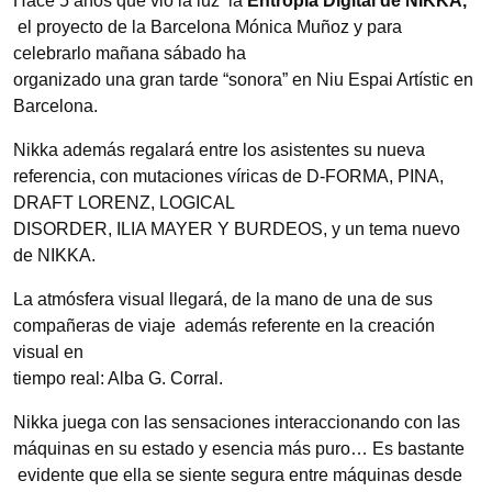
Hace 5 años que vio la luz la
Entropía Digital de NIKKA,
el proyecto de la Barcelona Mónica Muñoz y para
celebrarlo mañana sábado ha
organizado una gran tarde “sonora” en Niu Espai Artístic en
Barcelona.
Nikka además regalará entre los asistentes su nueva
referencia, con mutaciones víricas de D-FORMA, PINA,
DRAFT LORENZ, LOGICAL
DISORDER, ILIA MAYER Y BURDEOS, y un tema nuevo
de NIKKA.
La atmósfera visual llegará, de la mano de una de sus
compañeras de viaje además referente en la creación
visual en
tiempo real: Alba G. Corral.
Nikka juega con las sensaciones interaccionando con las
máquinas en su estado y esencia más puro… Es bastante
evidente que ella se siente segura entre máquinas desde