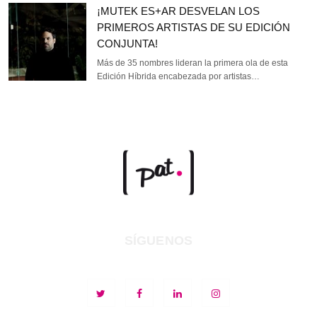
¡MUTEK ES+AR DESVELAN LOS
PRIMEROS ARTISTAS DE SU EDICIÓN
CONJUNTA!
Más de 35 nombres lideran la primera ola de esta
Edición Híbrida encabezada por artistas…
SÍGUENOS