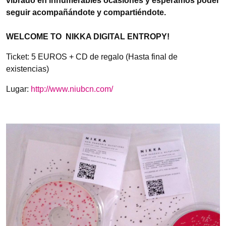
vibrado
en innumerables ocasiones y esperamos poder
seguir acompañándote y
compartiéndote.
WELCOME TO NIKKA DIGITAL ENTROPY!
Ticket: 5 EUROS + CD de regalo (Hasta final de
existencias)
Lugar:
http://www.niubcn.com/