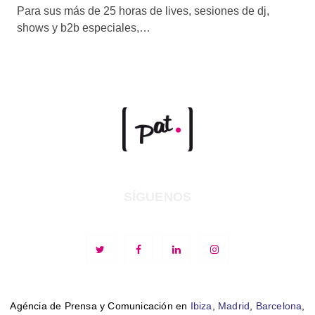
Para sus más de 25 horas de lives, sesiones de dj,
shows y b2b especiales,…
SÍGUENOS
Agéncia de Prensa y Comunicación en
Ibiza
,
Madrid
,
Barcelona
,