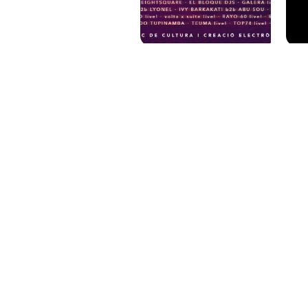
PAT QUINTEIRO
PRESS MANAGER
PAT COMUNICACIO