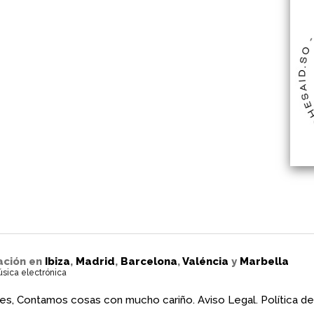
ación en
Ibiza
,
Madrid
,
Barcelona
,
Valéncia
y
Marbella
úsica electrónica
es, Contamos cosas con mucho cariño.
Aviso Legal.
Política de