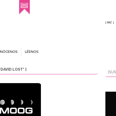
[ PAT. ]
NÓCENOS
LÉENOS
DAVID LOST" ]
[SUS