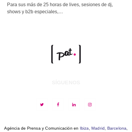
Para sus más de 25 horas de lives, sesiones de dj,
shows y b2b especiales,…
SÍGUENOS
Agéncia de Prensa y Comunicación en
Ibiza
,
Madrid
,
Barcelona
,