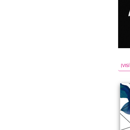
NES
EL
2026-08-08
[VISÍ