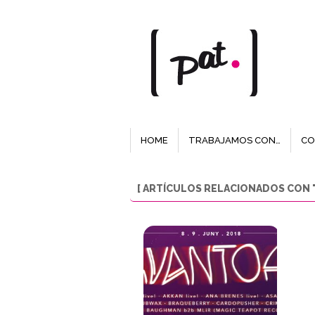
HOME
TRABAJAMOS CON…
CO
[ ARTÍCULOS RELACIONADOS CON "T