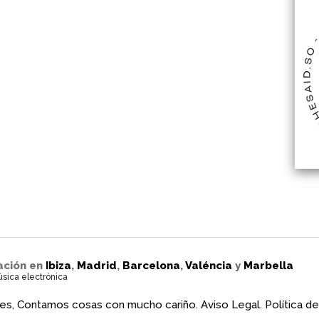
ación en
Ibiza
,
Madrid
,
Barcelona
,
Valéncia
y
Marbella
úsica electrónica
es, Contamos cosas con mucho cariño.
Aviso Legal.
Política de