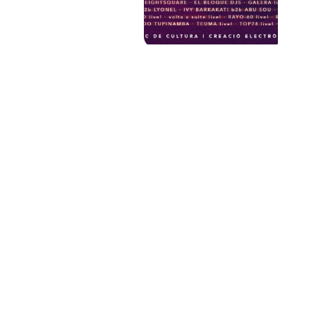
PAT QUINTEIRO
PRESS MANAGER
PAT COMUNICACIO