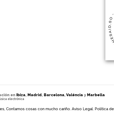
ación en
Ibiza
,
Madrid
,
Barcelona
,
Valéncia
y
Marbella
úsica electrónica
es, Contamos cosas con mucho cariño.
Aviso Legal.
Política de