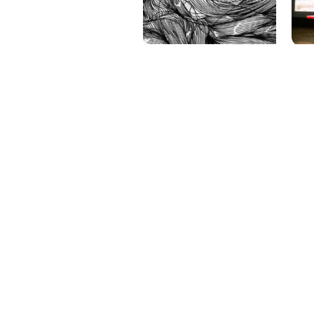
PAT QUINTEIRO
PRESS MANAGER
PAT COMUNICACIO