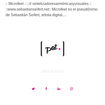
:: Microfeel :: ::# sintetizadoresarmónicasyvisuales ::
::www.sebastianseifert.net:: Microfeel es el pseudónimo
de Sebastián Seifert, artista digital,…
SÍGUENOS