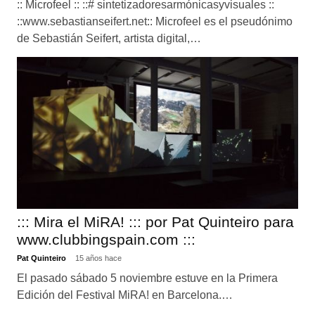
:: Microfeel :: ::# sintetizadoresarmónicasyvisuales ::
::www.sebastianseifert.net:: Microfeel es el pseudónimo
de Sebastián Seifert, artista digital,…
::: Mira el MiRA! ::: por Pat Quinteiro para
www.clubbingspain.com :::
Pat Quinteiro
15 años hace
El pasado sábado 5 noviembre estuve en la Primera
Edición del Festival MiRA! en Barcelona.…