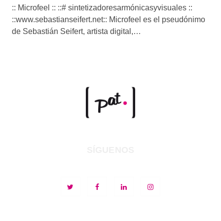
:: Microfeel :: ::# sintetizadoresarmónicasyvisuales ::
::www.sebastianseifert.net:: Microfeel es el pseudónimo
de Sebastián Seifert, artista digital,…
SÍGUENOS