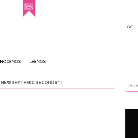
[ PAT. ]
NÓCENOS
LÉENOS
"NEWRHYTHMIC RECORDS" ]
[SUS