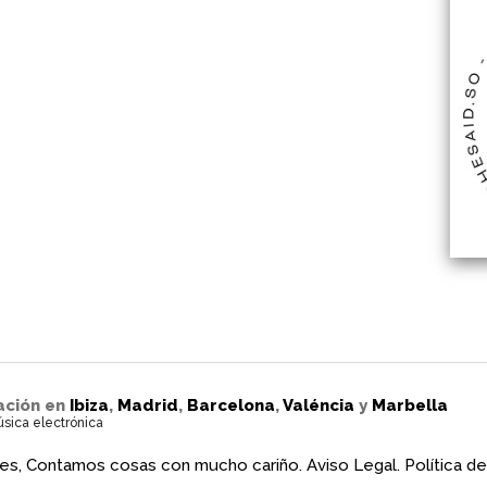
ación en
Ibiza
,
Madrid
,
Barcelona
,
Valéncia
y
Marbella
úsica electrónica
es, Contamos cosas con mucho cariño.
Aviso Legal.
Política de