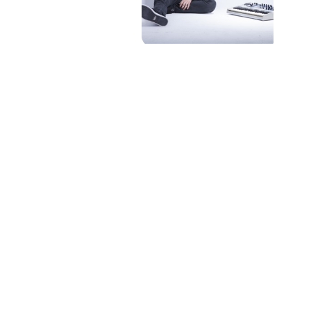
PAT QUINTEIRO
PRESS MANAGER
PAT COMUNICACIO