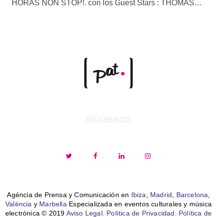
HORAS NON STOP!. con los Guest Stars : THOMAS…
SÍGUENOS
Agéncia de Prensa y Comunicación en
Ibiza
,
Madrid
,
Barcelona
,
Valéncia
y
Marbella
Especializada en eventos culturales y música
electrónica © 2019
Aviso Legal.
Política de Privacidad.
Política de