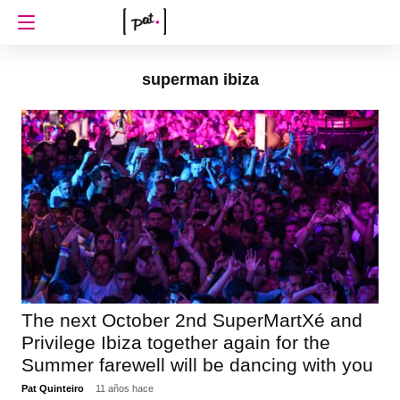
superman ibiza
The next October 2nd SuperMartXé and
Privilege Ibiza together again for the
Summer farewell will be dancing with you
Pat Quinteiro
11 años hace