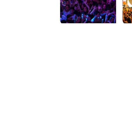
PAT QUINTEIRO
PRESS MANAGER
PAT COMUNICACIO