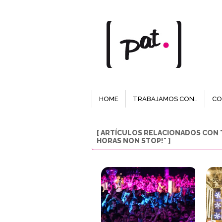
HOME
TRABAJAMOS CON…
CO
[ ARTÍCULOS RELACIONADOS CON 
HORAS NON STOP!" ]