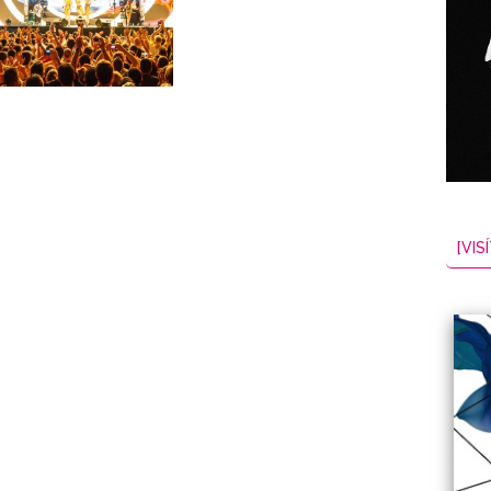
NES
EL
2026-08-08
[VISÍ