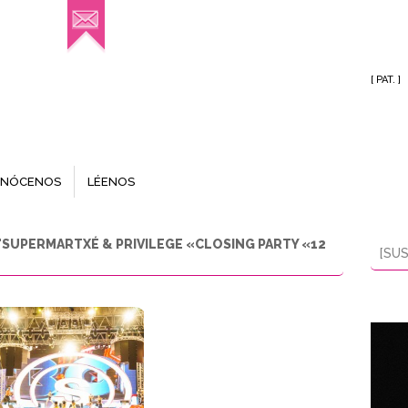
[ PAT. ]
NÓCENOS
LÉENOS
"SUPERMARTXÉ & PRIVILEGE «CLOSING PARTY «12
[SUS