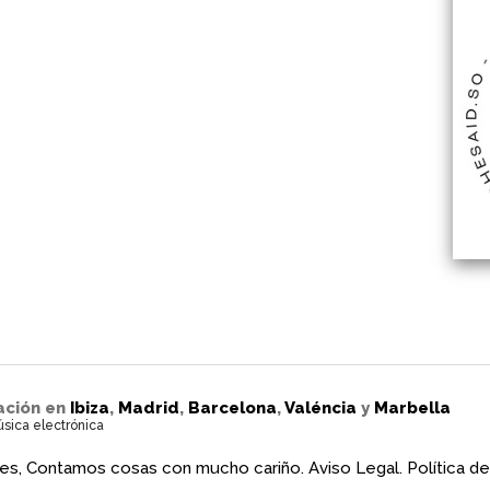
ación en
Ibiza
,
Madrid
,
Barcelona
,
Valéncia
y
Marbella
úsica electrónica
es, Contamos cosas con mucho cariño.
Aviso Legal.
Política de