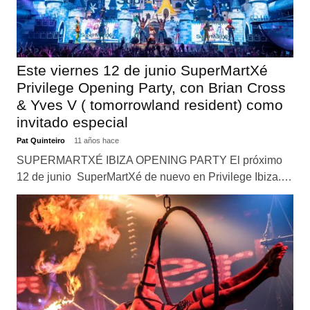
Este viernes 12 de junio SuperMartXé
Privilege Opening Party, con Brian Cross
& Yves V ( tomorrowland resident) como
invitado especial
Pat Quinteiro
11 años hace
SUPERMARTXÉ IBIZA OPENING PARTY El próximo
12 de junio SuperMartXé de nuevo en Privilege Ibiza.…