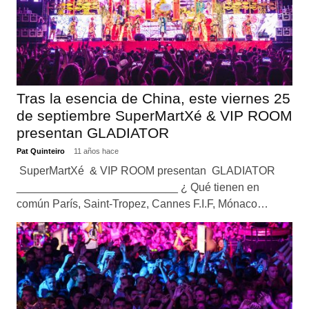
Tras la esencia de China, este viernes 25
de septiembre SuperMartXé & VIP ROOM
presentan GLADIATOR
Pat Quinteiro
11 años hace
SuperMartXé & VIP ROOM presentan GLADIATOR
__________________________ ¿ Qué tienen en
común París, Saint-Tropez, Cannes F.I.F, Mónaco…