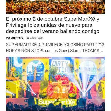
El próximo 2 de octubre SuperMartXé y
Privilege Ibiza unidas de nuevo para
despedirse del verano bailando contigo
Pat Quinteiro
11 años hace
SUPERMARTXÉ & PRIVILEGE "CLOSING PARTY "12
HORAS NON STOP!. con los Guest Stars : THOMAS…