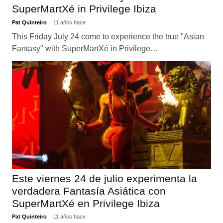
SuperMartXé in Privilege Ibiza
Pat Quinteiro
11 años hace
This Friday July 24 come to experience the true "Asian
Fantasy" with SuperMartXé in Privilege…
Este viernes 24 de julio experimenta la
verdadera Fantasía Asiática con
SuperMartXé en Privilege Ibiza
Pat Quinteiro
11 años hace