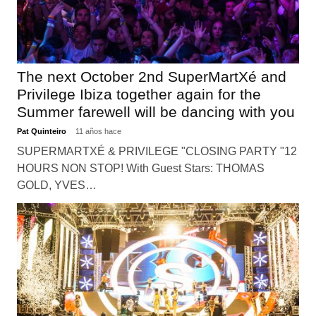
The next October 2nd SuperMartXé and
Privilege Ibiza together again for the
Summer farewell will be dancing with you
Pat Quinteiro
11 años hace
SUPERMARTXÉ & PRIVILEGE "CLOSING PARTY "12
HOURS NON STOP! With Guest Stars: THOMAS
GOLD, YVES…