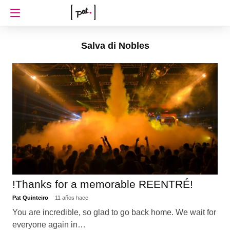
Salva di Nobles
!Thanks for a memorable REENTRÉ!
Pat Quinteiro
11 años hace
You are incredible, so glad to go back home. We wait for
everyone again in…