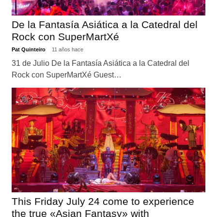
De la Fantasía Asiática a la Catedral del
Rock con SuperMartXé
Pat Quinteiro
11 años hace
31 de Julio De la Fantasía Asiática a la Catedral del
Rock con SuperMartXé Guest…
This Friday July 24 come to experience
the true «Asian Fantasy» with