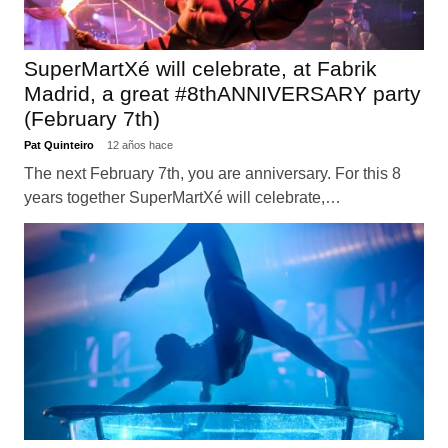
SuperMartXé will celebrate, at Fabrik
Madrid, a great #8thANNIVERSARY party
(February 7th)
Pat Quinteiro
12 años hace
The next February 7th, you are anniversary. For this 8
years together SuperMartXé will celebrate,…