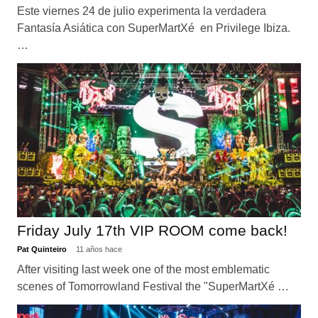
Este viernes 24 de julio experimenta la verdadera
Fantasía Asiática con SuperMartXé en Privilege Ibiza.
…
Friday July 17th VIP ROOM come back!
Pat Quinteiro
11 años hace
After visiting last week one of the most emblematic
scenes of Tomorrowland Festival the "SuperMartXé …