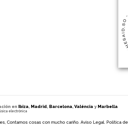
ación en
Ibiza
,
Madrid
,
Barcelona
,
Valéncia
y
Marbella
úsica electrónica
es, Contamos cosas con mucho cariño.
Aviso Legal.
Política de