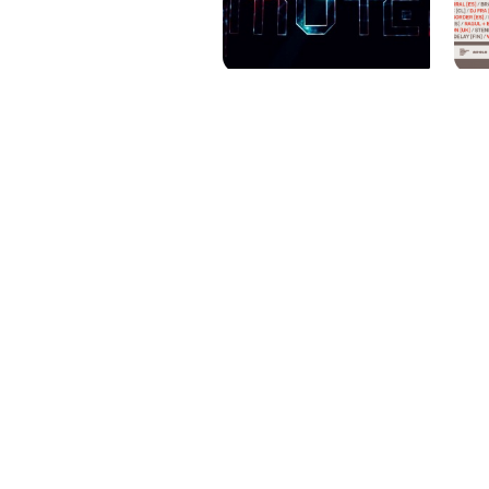
PAT QUINTEIRO
PRESS MANAGER
PAT COMUNICACIO