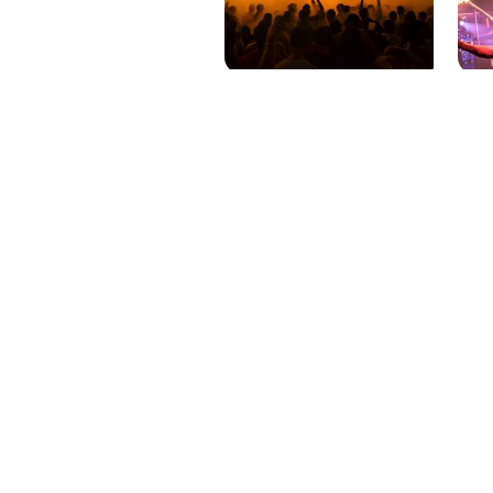
PAT QUINTEIRO
PRESS MANAGER
PAT COMUNICACIO