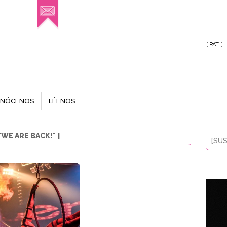
[ PAT. ]
NÓCENOS
LÉENOS
WE ARE BACK!" ]
[SUS