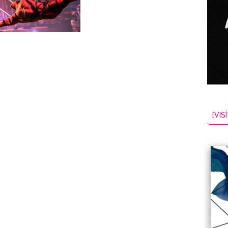
NES
EL
2026-08-08
[VISÍ