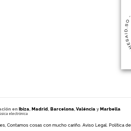
ación en
Ibiza
,
Madrid
,
Barcelona
,
Valéncia
y
Marbella
úsica electrónica
es, Contamos cosas con mucho cariño.
Aviso Legal.
Política de