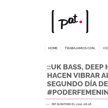
HOME
TRABAJAMOS CON…
CO
::UK BASS, DEEP
HACEN VIBRAR A
SEGUNDO DÍA DE
#PODERFEMENI
por
PAT QUINTEIRO
EL
2012-06-16