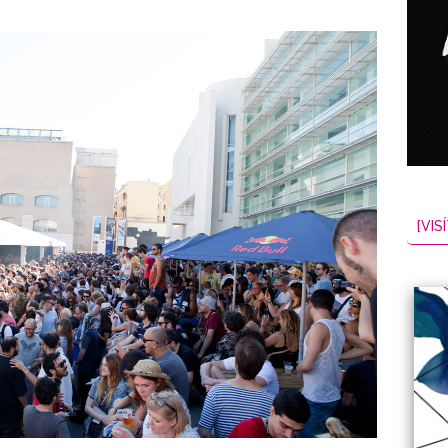
[VISÍ