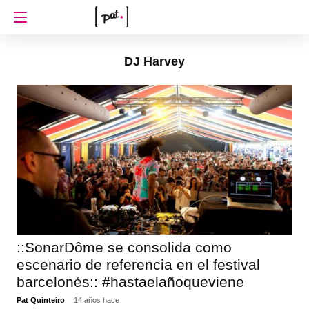
DJ Harvey
::SonarDôme se consolida como
escenario de referencia en el festival
barcelonés:: #hastaelañoqueviene
Pat Quinteiro
14 años hace