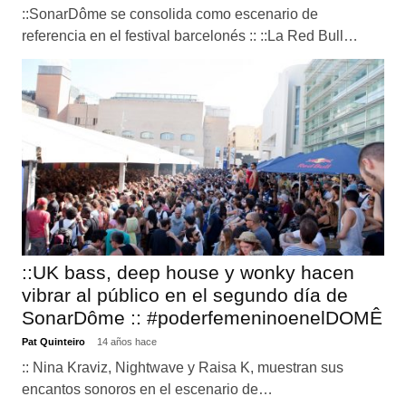
::SonarDôme se consolida como escenario de
referencia en el festival barcelonés :: ::La Red Bull…
::UK bass, deep house y wonky hacen
vibrar al público en el segundo día de
SonarDôme :: #poderfemeninoenelDOMÊ
Pat Quinteiro
14 años hace
:: Nina Kraviz, Nightwave y Raisa K, muestran sus
encantos sonoros en el escenario de…