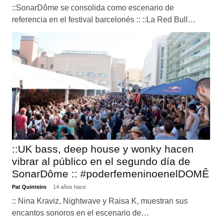
::SonarDôme se consolida como escenario de
referencia en el festival barcelonés :: ::La Red Bull…
::UK bass, deep house y wonky hacen
vibrar al público en el segundo día de
SonarDôme :: #poderfemeninoenelDOMÊ
Pat Quinteiro
14 años hace
:: Nina Kraviz, Nightwave y Raisa K, muestran sus
encantos sonoros en el escenario de…