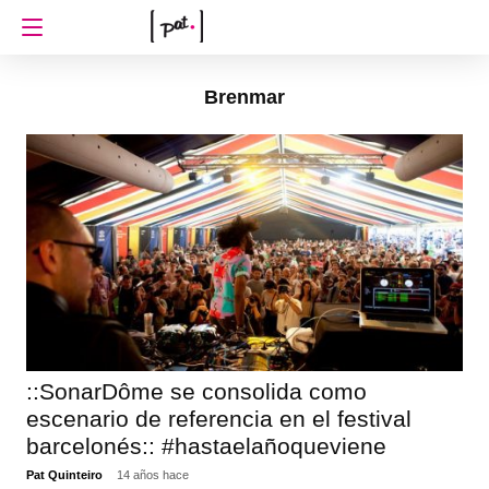
Brenmar
::SonarDôme se consolida como
escenario de referencia en el festival
barcelonés:: #hastaelañoqueviene
Pat Quinteiro
14 años hace