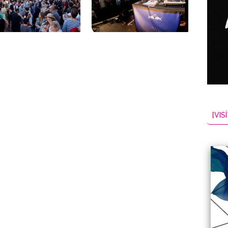
NES
EL
2026-08-08
[VISÍ