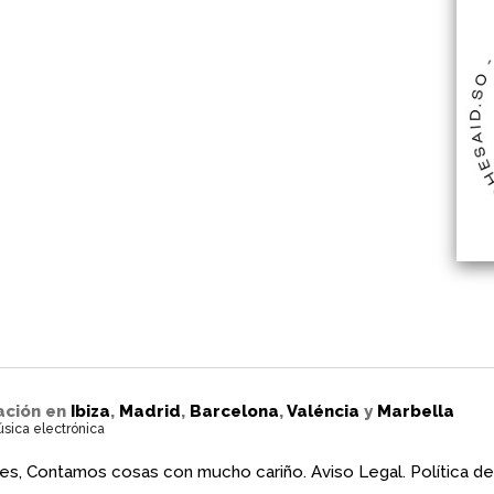
ación en
Ibiza
,
Madrid
,
Barcelona
,
Valéncia
y
Marbella
úsica electrónica
es, Contamos cosas con mucho cariño.
Aviso Legal.
Política de