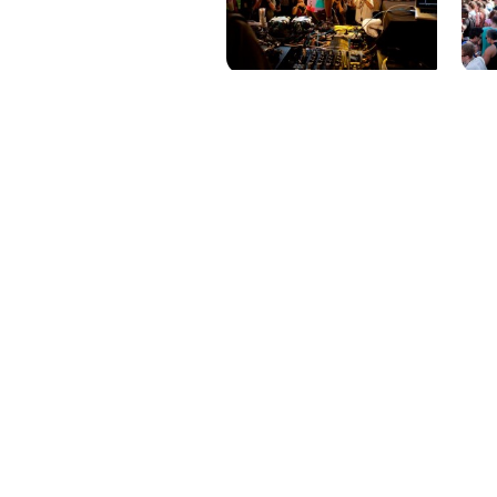
PAT QUINTEIRO
PRESS MANAGER
PAT COMUNICACIO