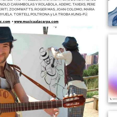
NOLO CARAMBOLAS Y ROLABOLA, ADEMC, TAXEKS, PERE
ESPERIT!, ZOOMWATTS, ROGER MAS, JOAN COLOMO, MARIA
 VIYUELA, TORTELL POLTRONA y LA TROBA KUNG-FÚ.
ic.com
+
www.musicaalacarpa.com