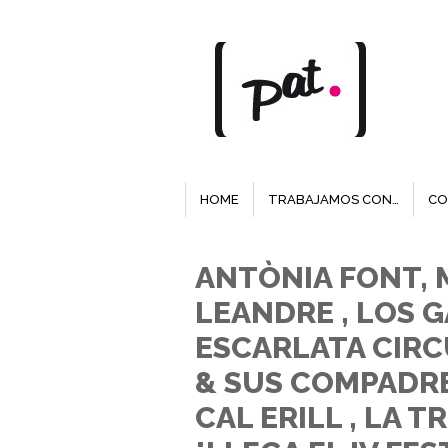
HOME
TRABAJAMOS CON…
CO
ANTÒNIA FONT, 
LEANDRE , LOS 
ESCARLATA CIR
& SUS COMPADRES
CAL ERILL , LA 