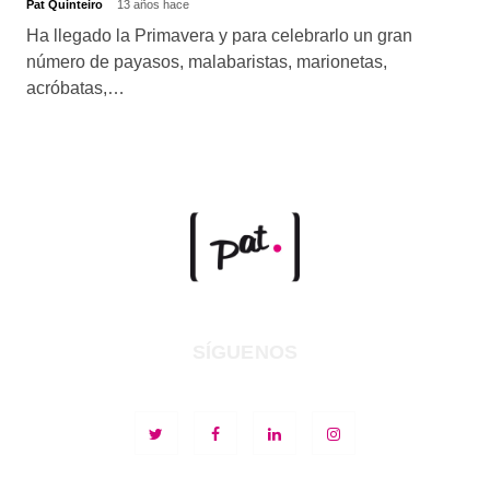
Pat Quinteiro
13 años hace
Ha llegado la Primavera y para celebrarlo un gran
número de payasos, malabaristas, marionetas,
acróbatas,…
SÍGUENOS