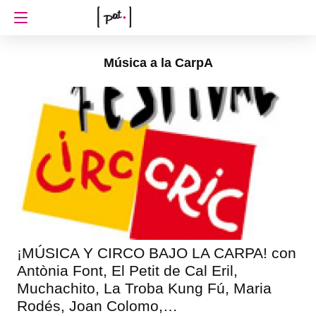
Música a la CarpA
¡MÚSICA Y CIRCO BAJO LA CARPA! con
Antònia Font, El Petit de Cal Eril,
Muchachito, La Troba Kung Fú, Maria
Rodés, Joan Colomo,…