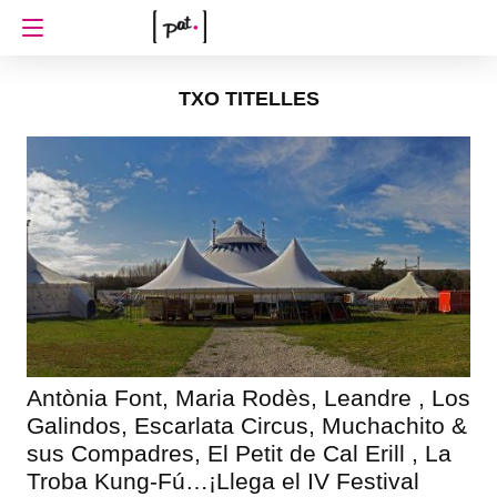
TXO TITELLES
Antònia Font, Maria Rodès, Leandre , Los
Galindos, Escarlata Circus, Muchachito &
sus Compadres, El Petit de Cal Erill , La
Troba Kung-Fú…¡Llega el IV Festival