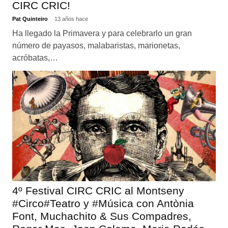
CIRC CRIC!
Pat Quinteiro
13 años hace
Ha llegado la Primavera y para celebrarlo un gran
número de payasos, malabaristas, marionetas,
acróbatas,…
4º Festival CIRC CRIC al Montseny
#Circo#Teatro y #Música con Antònia
Font, Muchachito & Sus Compadres,