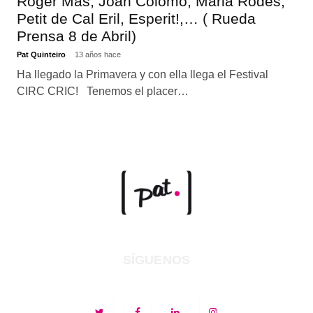
Roger Mas, Joan Colomo, Maria Rodés,
Petit de Cal Eril, Esperit!,… ( Rueda
Prensa 8 de Abril)
Pat Quinteiro
13 años hace
Ha llegado la Primavera y con ella llega el Festival
CIRC CRIC! Tenemos el placer…
SÍGUENOS