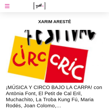
XARIM ARESTÉ
¡MÚSICA Y CIRCO BAJO LA CARPA! con
Antònia Font, El Petit de Cal Eril,
Muchachito, La Troba Kung Fú, Maria
Rodés, Joan Colomo,…