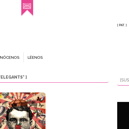
[ PAT. ]
NÓCENOS
LÉENOS
ELEGANTS" ]
[SUS