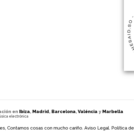
ación en
Ibiza
,
Madrid
,
Barcelona
,
Valéncia
y
Marbella
úsica electrónica
es, Contamos cosas con mucho cariño.
Aviso Legal.
Política de