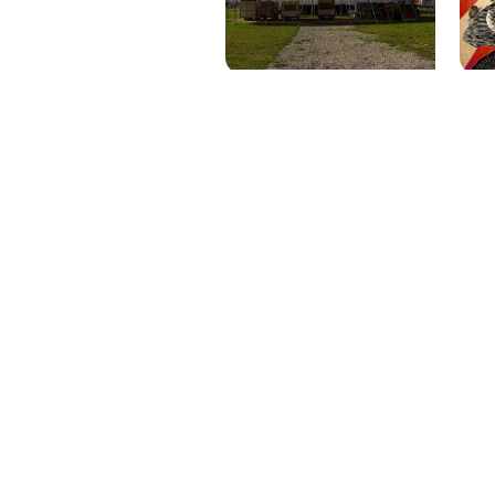
PAT QUINTEIRO
PRESS MANAGER
PAT COMUNICACIO