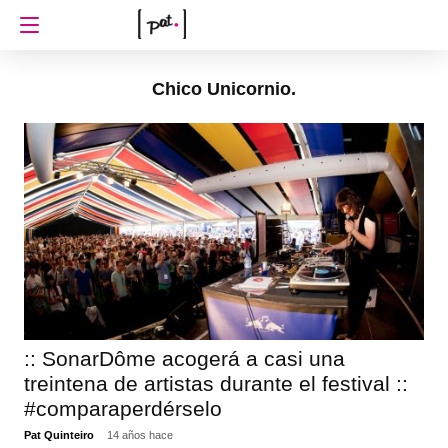
Chico Unicornio.
:: SonarDôme acogerá a casi una
treintena de artistas durante el festival ::
#comparaperdérselo
Pat Quinteiro
14 años hace