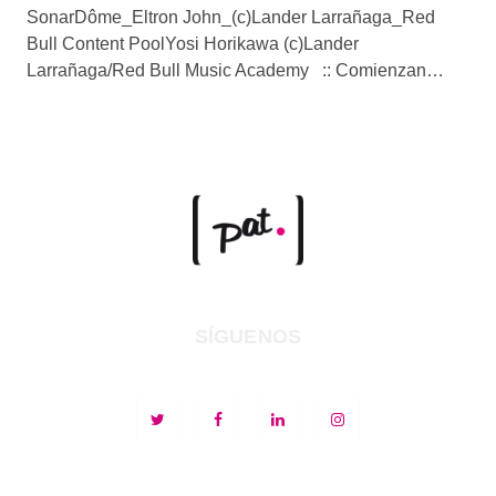
SonarDôme_Eltron John_(c)Lander Larrañaga_Red
Bull Content PoolYosi Horikawa (c)Lander
Larrañaga/Red Bull Music Academy :: Comienzan…
SÍGUENOS