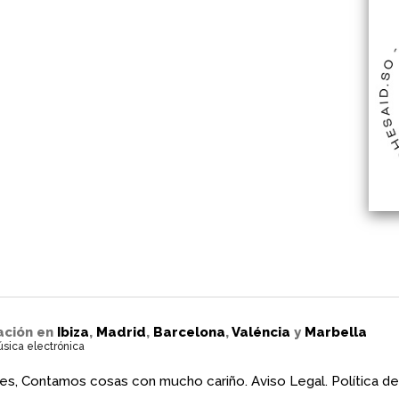
ación en
Ibiza
,
Madrid
,
Barcelona
,
Valéncia
y
Marbella
úsica electrónica
es, Contamos cosas con mucho cariño.
Aviso Legal.
Política de