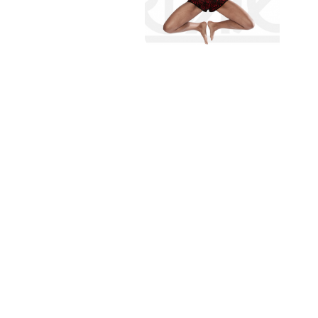
PAT QUINTEIRO
PRESS MANAGER
PAT COMUNICACIO