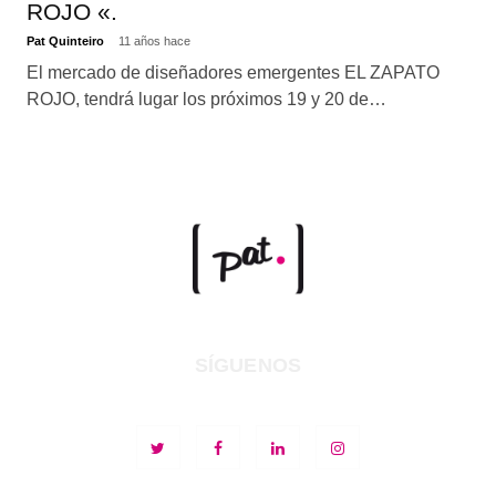
ROJO «.
Pat Quinteiro
11 años hace
El mercado de diseñadores emergentes EL ZAPATO
ROJO, tendrá lugar los próximos 19 y 20 de…
SÍGUENOS