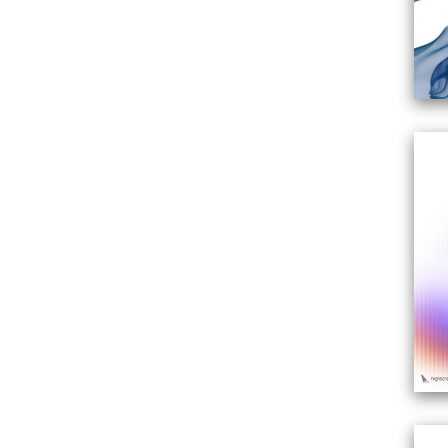
NES
EL
2026-08-08