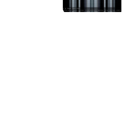
PAT QUINTEIRO
PRESS MANAGER
PAT COMUNICACIO