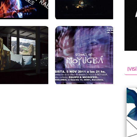
[VISÍ