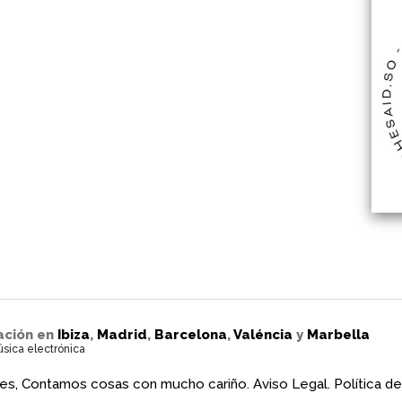
ación en
Ibiza
,
Madrid
,
Barcelona
,
Valéncia
y
Marbella
úsica electrónica
es, Contamos cosas con mucho cariño.
Aviso Legal.
Política de