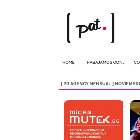
HOME
TRABAJAMOS CON…
CO
[ PR AGENCY MENSUAL ] NOVIEMBR